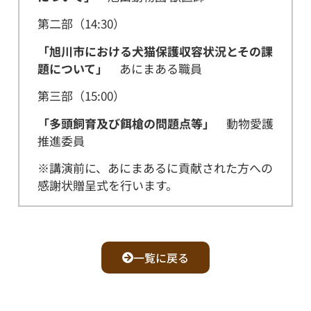
第二部（14:30）
「旭川市における犬猫保護収容状況とその課
題について」
あにまある職員
第三部（15:00）
「多頭飼育及び餌槍の問題点等」
動物愛護
推進委員
※講演前に、あにまあるに貢献された方への
感謝状贈呈式を行います。
一覧に戻る