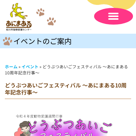
イベントのご案内
ホーム
»
イベント
»
どうぶつあいごフェスティバル ～あにまある
10周年記念行事～
どうぶつあいごフェスティバル ～あにまある10周
年記念行事～