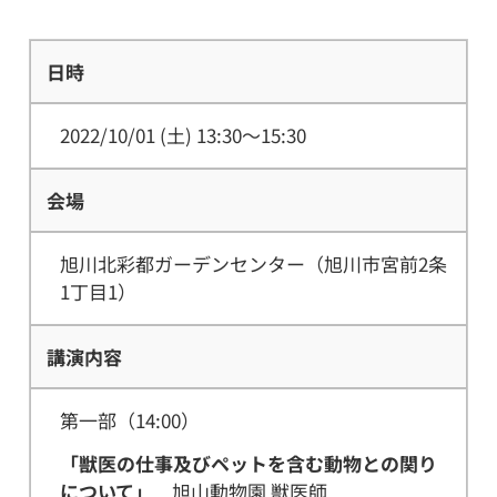
日時
2022/10/01 (土)
13:30～15:30
会場
旭川北彩都ガーデンセンター（旭川市宮前2条
1丁目1）
講演内容
第一部（14:00）
「獣医の仕事及びペットを含む動物との関り
について」
旭山動物園 獣医師