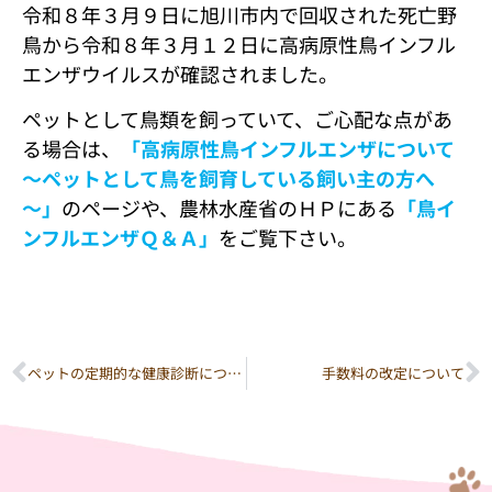
令和８年３月９日に旭川市内で回収された死亡野
鳥から令和８年３月１２日に高病原性鳥インフル
エンザウイルスが確認されました。
ペットとして鳥類を飼っていて、ご心配な点があ
る場合は、
「高病原性鳥インフルエンザについて
～ペットとして鳥を飼育している飼い主の方へ
～」
のページや、農林水産省のＨＰにある
「鳥イ
ンフルエンザＱ＆Ａ」
をご覧下さい。
ペットの定期的な健康診断についてのページを作成しました。
手数料の改定について